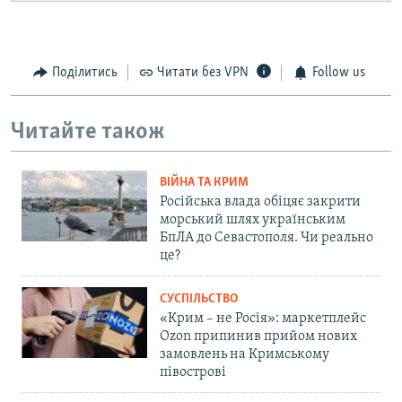
Поділитись
Читати без VPN
Follow us
Читайте також
ВІЙНА ТА КРИМ
Російська влада обіцяє закрити
морський шлях українським
БпЛА до Севастополя. Чи реально
це?
СУСПІЛЬСТВО
«Крим – не Росія»: маркетплейс
Ozon припинив прийом нових
замовлень на Кримському
півострові