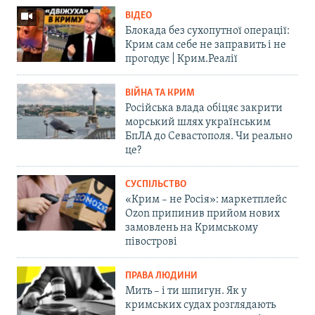
ВІДЕО
Блокада без сухопутної операції:
Крим сам себе не заправить і не
прогодує | Крим.Реалії
ВІЙНА ТА КРИМ
Російська влада обіцяє закрити
морський шлях українським
БпЛА до Севастополя. Чи реально
це?
СУСПІЛЬСТВО
«Крим – не Росія»: маркетплейс
Ozon припинив прийом нових
замовлень на Кримському
півострові
ПРАВА ЛЮДИНИ
Мить – і ти шпигун. Як у
кримських судах розглядають