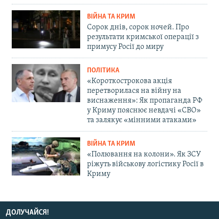
ВІЙНА ТА КРИМ
Сорок днів, сорок ночей. Про
результати кримської операції з
примусу Росії до миру
ПОЛІТИКА
«Короткострокова акція
перетворилася на війну на
виснаження»: Як пропаганда РФ
у Криму пояснює невдачі «СВО»
та залякує «мінними атаками»
ВІЙНА ТА КРИМ
«Полювання на колони». Як ЗСУ
ріжуть військову логістику Росії в
Криму
ДОЛУЧАЙСЯ!