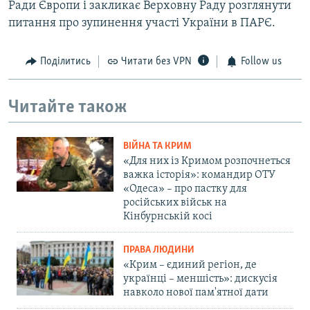
Ради Європи і закликає Верховну Раду розглянути
питання про зупинення участі України в ПАРЄ.​
Поділитись
Читати без VPN
Follow us
Читайте також
ВІЙНА ТА КРИМ
«Для них із Кримом розпочнеться
важка історія»: командир ОТУ
«Одеса» – про пастку для
російських військ на
Кінбурнській косі
ПРАВА ЛЮДИНИ
«Крим – єдиний регіон, де
українці – меншість»: дискусія
навколо нової пам'ятної дати