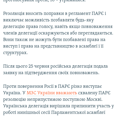
проголосували проти, 10 – утрималися.
Резолюція вносить поправки в регламент ПАРЄ і
виключає можливість позбавляти будь-яку
делегацію права голосу, навіть якщо повноваження
членів делегації оскаржуються або переглядаються.
Вони також не можуть бути позбавлені права на
виступ і права на представництво в асамблеї і її
структурах.
Після цього 25 червня російська делегація подала
заявку на підтвердження своїх повноважень.
Проти повернення Росії в ПАРЄ різко виступає
Україна. У
МЗС України вважають
схвалену ПАРЄ
резолюцію неприпустимою поступкою Москві.
Українська делегація вирішила припинити участь у
роботі нинішньої сесії Парламентської асамблеї