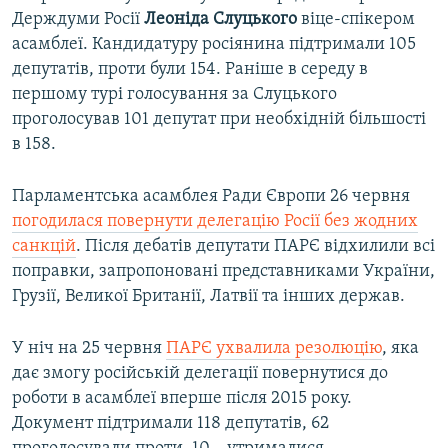
Держдуми Росії
Леоніда Слуцького
віце-спікером
асамблеї. Кандидатуру росіянина підтримали 105
депутатів, проти були 154. Раніше в середу в
першому турі голосування за Слуцького
проголосував 101 депутат при необхідній більшості
в 158.
Парламентська асамблея Ради Європи 26 червня
погодилася повернути делегацію Росії без жодних
санкцій
. Після дебатів депутати ПАРЄ відхилили всі
поправки, запропоновані представниками України,
Грузії, Великої Британії, Латвії та інших держав.
У ніч на 25 червня
ПАРЄ ухвалила резолюцію
, яка
дає змогу російській делегації повернутися до
роботи в асамблеї вперше після 2015 року.
Документ підтримали 118 депутатів, 62