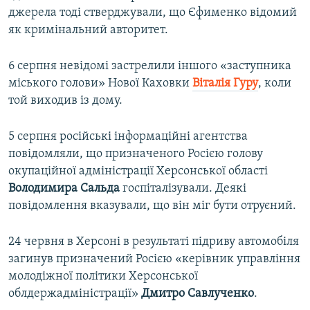
джерела тоді стверджували, що Єфименко відомий
як кримінальний авторитет.
6 серпня невідомі застрелили іншого «заступника
міського голови» Нової Каховки
Віталія Гуру
, коли
той виходив із дому.
5 серпня російські інформаційні агентства
повідомляли, що призначеного Росією голову
окупаційної адміністрації Херсонської області
Володимира Сальда
госпіталізували. Деякі
повідомлення вказували, що він міг бути отруєний.
24 червня в Херсоні в результаті підриву автомобіля
загинув призначений Росією «керівник управління
молодіжної політики Херсонської
облдержадміністрації»
Дмитро Савлученко
.