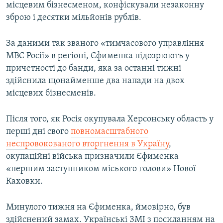
місцевим бізнесменом, конфіскували незаконну
зброю і десятки мільйонів рублів.
За даними так званого «тимчасового управління
МВС Росії» в регіоні, Єфименка підозрюють у
причетності до банди, яка за останні тижні
здійснила щонайменше два напади на двох
місцевих бізнесменів.
Після того, як Росія окупувала Херсонську область у
перші дні свого
повномасштабного
неспровокованого вторгнення в Україну
,
окупаційні війська призначили Єфименка
«першим заступником міського голови» Нової
Каховки.
Минулого тижня на Єфименка, ймовірно, був
здійснений замах. Українські ЗМІ з посиланням на