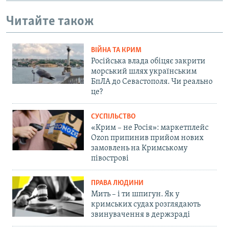
Читайте також
ВІЙНА ТА КРИМ
Російська влада обіцяє закрити
морський шлях українським
БпЛА до Севастополя. Чи реально
це?
СУСПІЛЬСТВО
«Крим – не Росія»: маркетплейс
Ozon припинив прийом нових
замовлень на Кримському
півострові
ПРАВА ЛЮДИНИ
Мить – і ти шпигун. Як у
кримських судах розглядають
звинувачення в держзраді