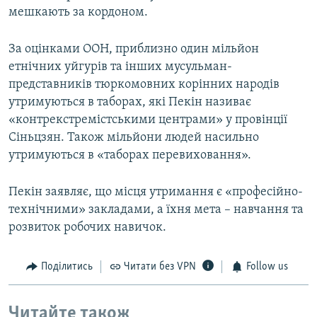
мешкають за кордоном.
За оцінками ООН, приблизно один мільйон
етнічних уйгурів та інших мусульман-
представників тюркомовних корінних народів
утримуються в таборах, які Пекін називає
«контрекстремістськими центрами» у провінції
Сіньцзян. Також мільйони людей насильно
утримуються в «таборах перевиховання».
Пекін заявляє, що місця утримання є «професійно-
технічними» закладами, а їхня мета – навчання та
розвиток робочих навичок.
Поділитись
Читати без VPN
Follow us
Читайте також