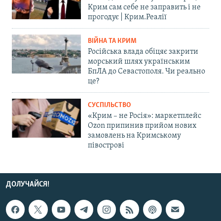
Крим сам себе не заправить і не
прогодує | Крим.Реалії
ВІЙНА ТА КРИМ
Російська влада обіцяє закрити
морський шлях українським
БпЛА до Севастополя. Чи реально
це?
СУСПІЛЬСТВО
«Крим – не Росія»: маркетплейс
Ozon припинив прийом нових
замовлень на Кримському
півострові
ДОЛУЧАЙСЯ!