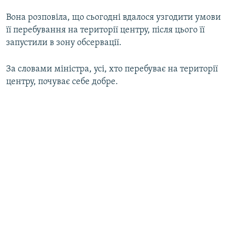
Вона розповіла, що сьогодні вдалося узгодити умови
її перебування на території центру, після цього її
запустили в зону обсервації.
За словами міністра, усі, хто перебуває на території
центру, почуває себе добре.