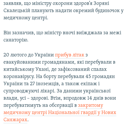
заявляв, що міністру охорони здоров’я Зоряні
Скалецькій планують надати окремий будиночок у
медичному центрі.
Він зазначив, що міністр вночі виїжджала за межі
санаторію.
20 лютого до України
прибув літак
з
евакуйованими громадянами, які перебували в
китайському Ухані, де зафіксований спалах
коронавірусу. На борту перебували 45 громадян
України та 27 іноземців, а також екіпаж і
супроводжуючі лікарі. За даними української
влади, усі – здорові. Втім, впродовж 14 днів вони
перебуватимуть на обсервації в
закритому
медичному центрі Національної гвардії у Нових
Санжарах
.