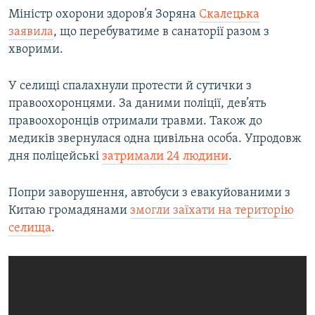
Міністр охорони здоров’я Зоряна
Скалецька
заявила
, що перебуватиме в санаторії разом з
хворими.
У селищі спалахнули протести й сутички з
правоохоронцями. За даними поліції, дев’ять
правоохоронців отримали травми. Також до
медиків звернулася одна цивільна особа. Упродовж
дня поліцейські
затримали 24 людини
.
Попри заворушення, автобуси з евакуйованими з
Китаю громадянами
змогли заїхати на територію
селища
.