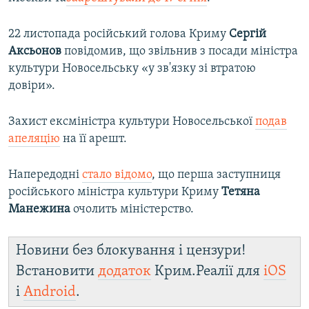
22 листопада російський голова Криму
Сергій
Аксьонов
повідомив, що звільнив з посади міністра
культури Новосельську «у зв'язку зі втратою
довіри».
Захист ексміністра культури Новосельської
подав
апеляцію
на її арешт.
Напередодні
стало відомо
, що перша заступниця
російського міністра культури Криму
Тетяна
Манежина
очолить міністерство.
Новини без блокування і цензури!
Встановити
додаток
Крим.Реалії для
iOS
і
Android
.