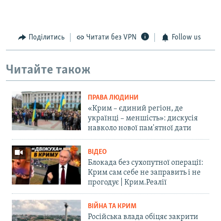
Поділитись
Читати без VPN
Follow us
Читайте також
ПРАВА ЛЮДИНИ
«Крим – єдиний регіон, де
українці – меншість»: дискусія
навколо нової пам'ятної дати
ВІДЕО
Блокада без сухопутної операції:
Крим сам себе не заправить і не
прогодує | Крим.Реалії
ВІЙНА ТА КРИМ
Російська влада обіцяє закрити