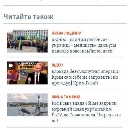
Читайте також
ПРАВА ЛЮДИНИ
«Крим – єдиний регіон, де
українці – меншість»: дискусія
навколо нової пам'ятної дати
ВІДЕО
Блокада без сухопутної операції:
Крим сам себе не заправить і не
прогодує | Крим.Реалії
ВІЙНА ТА КРИМ
Російська влада обіцяє закрити
морський шлях українським
БпЛА до Севастополя. Чи реально
це?