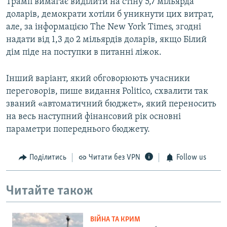
Трамп вимагає виділити на стіну 5,7 мільярда
доларів, демократи хотіли б уникнути цих витрат,
але, за інформацією The New York Times, згодні
надати від 1,3 до 2 мільярдів доларів, якщо Білий
дім піде на поступки в питанні ліжок.
Інший варіант, який обговорюють учасники
переговорів, пише видання Politico, схвалити так
званий «автоматичний бюджет», який переносить
на весь наступний фінансовий рік основні
параметри попереднього бюджету.
Поділитись
Читати без VPN
Follow us
Читайте також
ВІЙНА ТА КРИМ