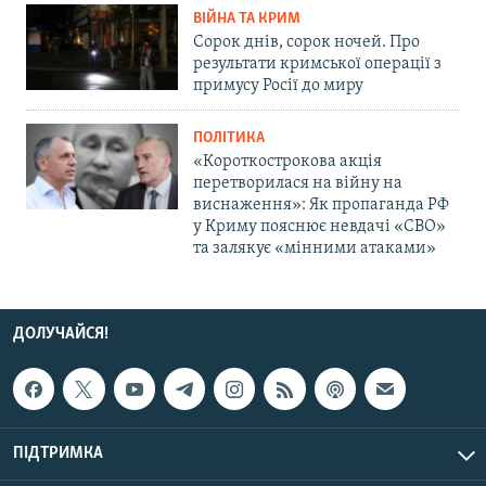
ВІЙНА ТА КРИМ
Сорок днів, сорок ночей. Про
результати кримської операції з
примусу Росії до миру
ПОЛІТИКА
«Короткострокова акція
перетворилася на війну на
виснаження»: Як пропаганда РФ
у Криму пояснює невдачі «СВО»
та залякує «мінними атаками»
ДОЛУЧАЙСЯ!
ПІДТРИМКА