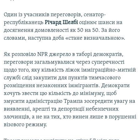
Один із учасників переговорів, сенатор-
республіканець
Річард Шелбі
оцінює шанси на
досягнення домовленості як 50 на 50. За його
словами, наступна доба «стане визначальною».
Як розповіло NPR джерело в таборі демократів,
переговори загальмувалися через суперечності
щодо того, яку кількість ліжок імміграційно-митній
службі слід закупити для пунктів тимчасового
розміщення незаконних іммігрантів. Демократи
хочуть звести цю кількість до мінімуму, щоб
змусити адміністрацію Трампа зосередити увагу на
виявленні, арешті та депортації небезпечних
злочинців, а не на тих, хто винен лише в порушенні
візового режиму.