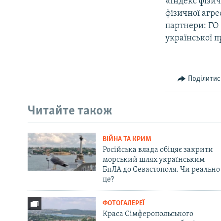
«Індекс фізич
фізичної агре
партнери: ГО
української п
Поділитис
Читайте також
ВІЙНА ТА КРИМ
Російська влада обіцяє закрити
морський шлях українським
БпЛА до Севастополя. Чи реально
це?
ФОТОГАЛЕРЕЇ
Краса Сімферопольського