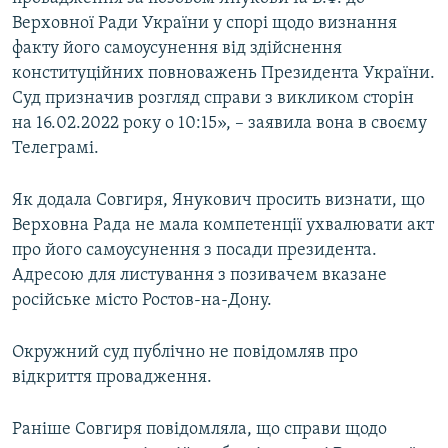
Верховної Ради України у спорі щодо визнання
факту його самоусунення від здійснення
конституційних повноважень Президента України.
Суд призначив розгляд справи з викликом сторін
на 16.02.2022 року о 10:15», – заявила вона в своєму
Телеграмі.
Як додала Совгиря, Янукович просить визнати, що
Верховна Рада не мала компетенції ухвалювати акт
про його самоусунення з посади президента.
Адресою для листування з позивачем вказане
російське місто Ростов-на-Дону.
Окружний суд публічно не повідомляв про
відкриття провадження.
Раніше Совгиря повідомляла, що справи щодо