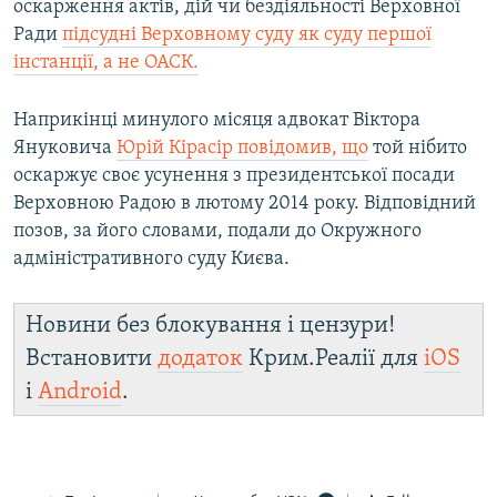
оскарження актів, дій чи бездіяльності Верховної
Ради
підсудні Верховному суду як суду першої
інстанції, а не ОАСК.
Наприкінці минулого місяця адвокат Віктора
Януковича
Юрій Кірасір повідомив, що
той нібито
оскаржує своє усунення з президентської посади
Верховною Радою в лютому 2014 року. Відповідний
позов, за його словами, подали до Окружного
адміністративного суду Києва.​
Новини без блокування і цензури!
Встановити
додаток
Крим.Реалії для
iOS
і
Android
.