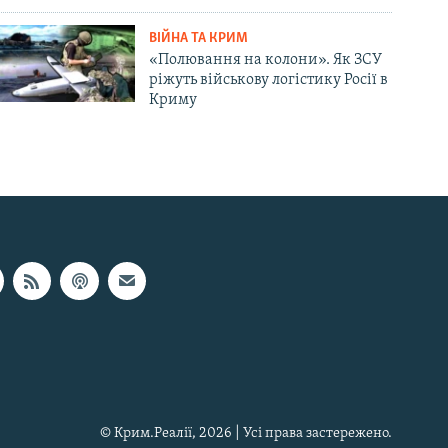
ВІЙНА ТА КРИМ
«Полювання на колони». Як ЗСУ
ріжуть військову логістику Росії в
Криму
© Крим.Реалії, 2026 | Усі права застережено.