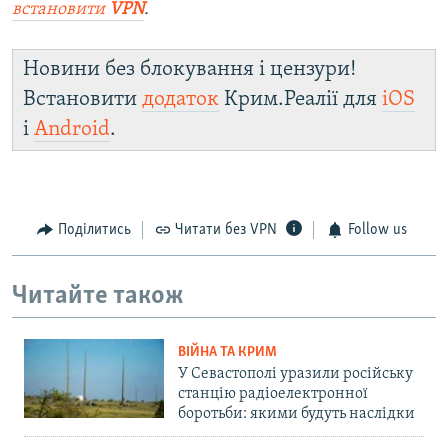
встановити
VPN
.
Новини без блокування і цензури!
Встановити
додаток
Крим.Реалії для
iOS
і
Android
.
Поділитись
Читати без VPN
Follow us
Читайте також
ВІЙНА ТА КРИМ
У Севастополі уразили російську
станцію радіоелектронної
боротьби: якими будуть наслідки