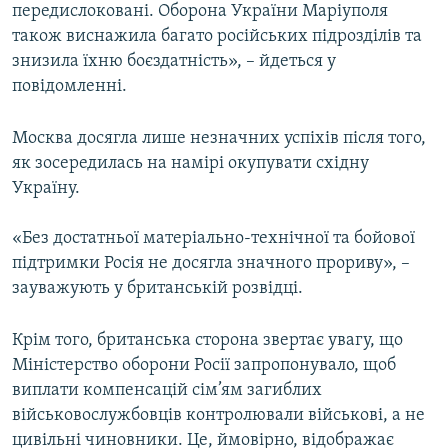
передислоковані. Оборона України Маріуполя
також виснажила багато російських підрозділів та
знизила їхню боєздатність», – йдеться у
повідомленні.
Москва досягла лише незначних успіхів після того,
як зосередилась на намірі окупувати східну
Україну.
«Без достатньої матеріально-технічної та бойової
підтримки Росія не досягла значного прориву», –
зауважують у британській розвідці.
Крім того, британська сторона звертає увагу, що
Міністерство оборони Росії запропонувало, щоб
виплати компенсацій сім’ям загиблих
військовослужбовців контролювали військові, а не
цивільні чиновники. Це, ймовірно, відображає