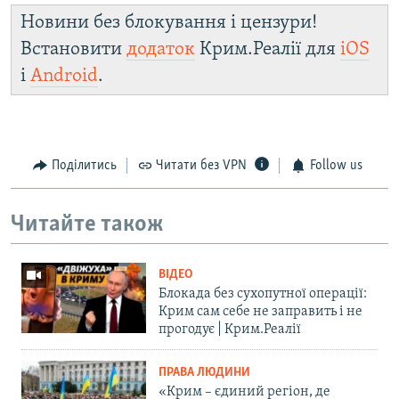
Новини без блокування і цензури!
Встановити
додаток
Крим.Реалії для
iOS
і
Android
.
Поділитись
Читати без VPN
Follow us
Читайте також
ВІДЕО
Блокада без сухопутної операції:
Крим сам себе не заправить і не
прогодує | Крим.Реалії
ПРАВА ЛЮДИНИ
«Крим – єдиний регіон, де