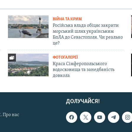
ВІЙНА ТА КРИМ
Російська влада обіцяє закрити
морський шлях українським
БпЛА до Севастополя. Чи реально
це?
ФОТОГАЛЕРЕЇ
Краса Сімферопольського
водосховища та занедбаність
довкола
ДОЛУЧАЙСЯ!
. Про нас