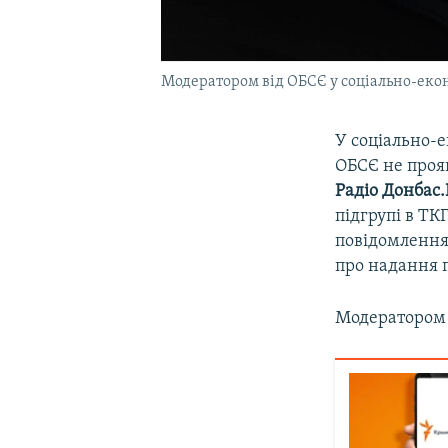
Модератором від ОБСЄ у соціально-екон
У соціально-е
ОБСЄ не прояв
Радіо Донбас.
підгрупі в ТК
повідомлення
про надання п
Модератором в