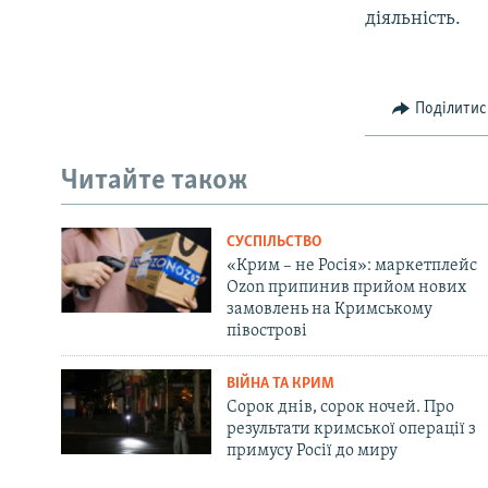
діяльність.
Поділитис
Читайте також
СУСПІЛЬСТВО
«Крим – не Росія»: маркетплейс
Ozon припинив прийом нових
замовлень на Кримському
півострові
ВІЙНА ТА КРИМ
Сорок днів, сорок ночей. Про
результати кримської операції з
примусу Росії до миру