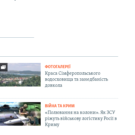
ФОТОГАЛЕРЕЇ
Краса Сімферопольського
водосховища та занедбаність
довкола
ВІЙНА ТА КРИМ
«Полювання на колони». Як ЗСУ
ріжуть військову логістику Росії в
Криму