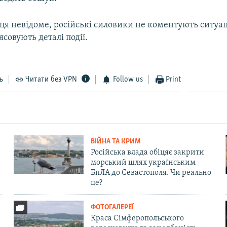
ця невідоме, російські силовики не коментують ситуац
ясовують деталі події.
ь
Читати без VPN
Follow us
Print
ВІЙНА ТА КРИМ
Російська влада обіцяє закрити
морський шлях українським
БпЛА до Севастополя. Чи реально
це?
ФОТОГАЛЕРЕЇ
Краса Сімферопольського