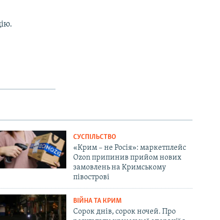
ію.
СУСПІЛЬСТВО
«Крим – не Росія»: маркетплейс
Ozon припинив прийом нових
замовлень на Кримському
півострові
ВІЙНА ТА КРИМ
Сорок днів, сорок ночей. Про