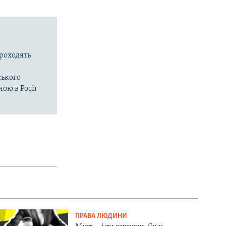
проходять
ського
ою в Росії
ПРАВА ЛЮДИНИ