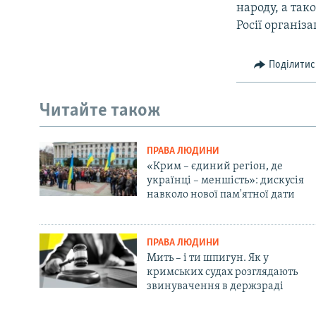
народу, а так
Росії організа
Поділитис
Читайте також
ПРАВА ЛЮДИНИ
«Крим – єдиний регіон, де
українці – меншість»: дискусія
навколо нової пам'ятної дати
ПРАВА ЛЮДИНИ
Мить – і ти шпигун. Як у
кримських судах розглядають
звинувачення в держзраді