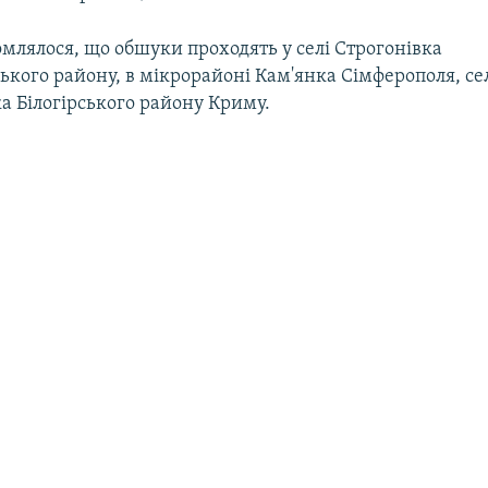
млялося, що обшуки проходять у селі Строгонівка
кого району, в мікрорайоні Кам'янка Сімферополя, се
а Білогірського району Криму.