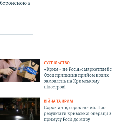
забороненою в
СУСПІЛЬСТВО
«Крим – не Росія»: маркетплейс
Ozon припинив прийом нових
замовлень на Кримському
півострові
ВІЙНА ТА КРИМ
Сорок днів, сорок ночей. Про
результати кримської операції з
примусу Росії до миру