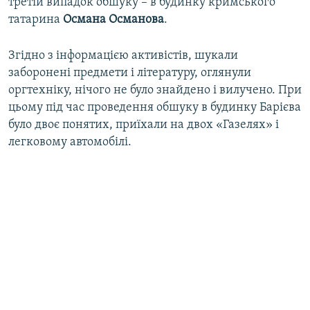
третій випадок обшуку – в будинку кримського
татарина
Османа Османова
.
Згідно з інформацією активістів, шукали
заборонені предмети і літературу, оглянули
оргтехніку, нічого не було знайдено і вилучено. При
цьому під час проведення обшуку в будинку Барієва
було двоє понятих, приїхали на двох «Газелях» і
легковому автомобілі.