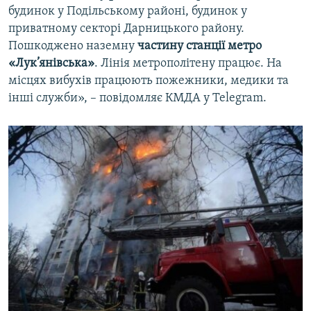
будинок у Подільському районі, будинок у
приватному секторі Дарницького району.
Пошкоджено наземну
частину станції метро
«Лук’янівська
»
. Лінія метрополітену працює. На
місцях вибухів працюють пожежники, медики та
інші служби», – повідомляє КМДА у Telegram.