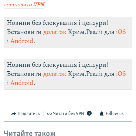
встановити
VPN
.
Новини без блокування і цензури!
Встановити
додаток
Крим.Реалії для
iOS
і
Android
.
Новини без блокування і цензури!
Встановити
додаток
Крим.Реалії для
iOS
і
Android
.
Поділитись
Читати без VPN
Follow us
Читайте також