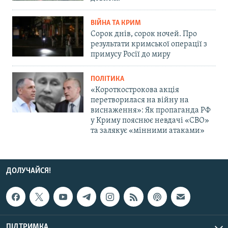
ВІЙНА ТА КРИМ
Сорок днів, сорок ночей. Про
результати кримської операції з
примусу Росії до миру
ПОЛІТИКА
«Короткострокова акція
перетворилася на війну на
виснаження»: Як пропаганда РФ
у Криму пояснює невдачі «СВО»
та залякує «мінними атаками»
ДОЛУЧАЙСЯ!
ПІДТРИМКА