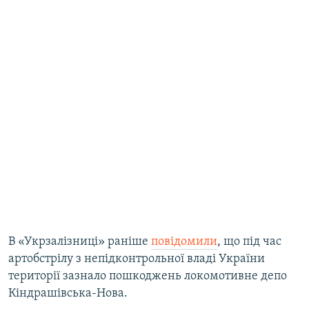
В «Укрзалізниці» раніше
повідомили
, що під час
артобстрілу з непідконтрольної владі України
території зазнало пошкоджень локомотивне депо
Кіндрашівська-Нова.