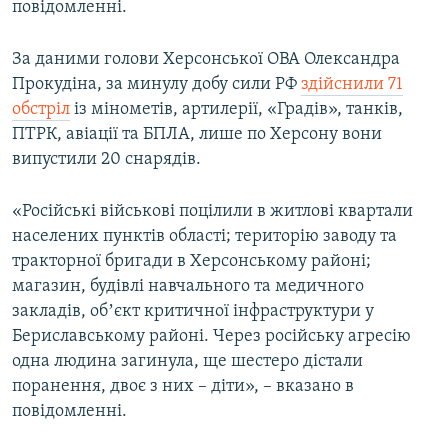
повідомленні.
За даними голови Херсонської ОВА Олександра
Прокудіна, за минулу добу сили РФ
здійснили 71
обстріл
із мінометів, артилерії, «Градів», танків,
ПТРК, авіації та БПЛА, лише по Херсону вони
випустили 20 снарядів.
«Російські військові поцілили в житлові квартали
населених пунктів області; територію заводу та
тракторної бригади в Херсонському районі;
магазин, будівлі навчального та медичного
закладів, обʼєкт критичної інфраструктури у
Бериславському районі. Через російську агресію
одна людина загинула, ще шестеро дістали
поранення, двоє з них – діти», – вказано в
повідомленні.