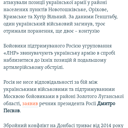
атакували позиції української армії у районі
населених пунктів Новотошківське, Оріхове,
Кримське та Хутір Вільний. За даними Генштабу,
один український військовий загинув, троє
отримали поранення, ще двоє – контузію
Бойовики підтримуваного Росією угруповання
«ЛНР» звинувачують українську армію в спробі
наблизитися до їхніх позицій й подальшому
артилерійському обстрілі.
Росія не несе відповідальності за бій між
українськими військовими та підтримуваними
Москвою бойовиками в районі Золотого Луганської
області,
заявив
речник президента Росії
Дмитро
Пєсков
.
Збройний конфлікт на Донбасі триває від 2014 року