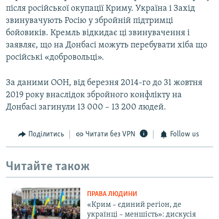
після російської окупації Криму. Україна і Захід
звинувачують Росію у збройній підтримці
бойовиків. Кремль відкидає ці звинувачення і
заявляє, що на Донбасі можуть перебувати хіба що
російські «добровольці».
За даними ООН, від березня 2014-го до 31 жовтня
2019 року внаслідок збройного конфлікту на
Донбасі загинули 13 000 – 13 200 людей.
Поділитись
Читати без VPN
Follow us
Читайте також
ПРАВА ЛЮДИНИ
«Крим – єдиний регіон, де
українці – меншість»: дискусія