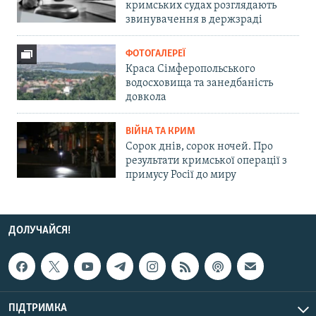
кримських судах розглядають
звинувачення в держзраді
ФОТОГАЛЕРЕЇ
Краса Сімферопольського
водосховища та занедбаність
довкола
ВІЙНА ТА КРИМ
Сорок днів, сорок ночей. Про
результати кримської операції з
примусу Росії до миру
ДОЛУЧАЙСЯ!
ПІДТРИМКА