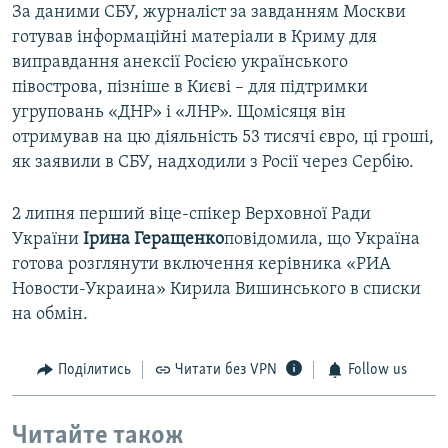
За даними СБУ, журналіст за завданням Москви
готував інформаційні матеріали в Криму для
виправдання анексії Росією українського
півострова, пізніше в Києві – для підтримки
угруповань «ДНР» і «ЛНР». Щомісяця він
отримував на цю діяльність 53 тисячі євро, ці гроші,
як заявили в СБУ, надходили з Росії через Сербію.
2 липня перший віце-спікер Верховної Ради
України
Ірина Геращенко
повідомила, що Україна
готова розглянути включення керівника «РИА
Новости-Украина» Кирила Вишинського в списки
на обмін.
Поділитись
Читати без VPN
Follow us
Читайте також