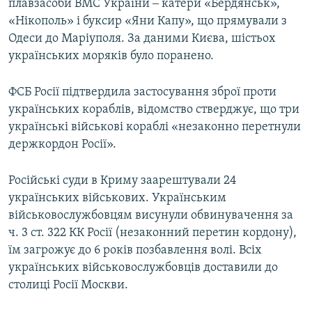
плавзасоби ВМС України ‒ катери «Бердянськ»,
«Нікополь» і буксир «Яни Капу», що прямували з
Одеси до Маріуполя. За даними Києва, шістьох
українських моряків було поранено.
ФСБ Росії підтвердила застосування зброї проти
українських кораблів, відомство стверджує, що три
українські військові кораблі «незаконно перетнули
держкордон Росії».
Російські суди в Криму заарештували 24
українських військових. Українським
військовослужбовцям висунули обвинувачення за
ч. 3 ст. 322 КК Росії (незаконний перетин кордону),
їм загрожує до 6 років позбавлення волі. Всіх
українських військовослужбовців доставили до
столиці Росії Москви.