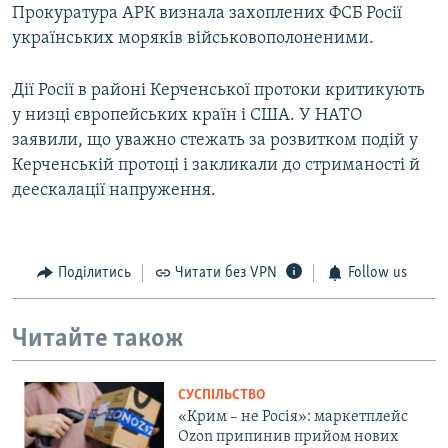
Прокуратура АРК визнала захоплених ФСБ Росії
українських моряків військовополоненими.
Дії Росії в районі Керченської протоки критикують
у низці європейських країн і США. У НАТО
заявили, що уважно стежать за розвитком подій у
Керченській протоці і закликали до стриманості й
деескалації напруження.
Поділитись
Читати без VPN
Follow us
Читайте також
СУСПІЛЬСТВО
«Крим – не Росія»: маркетплейс
Ozon припинив прийом нових