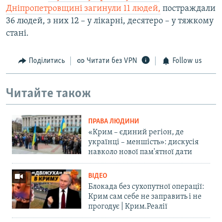
Дніпропетровщині загинули 11 людей,
постраждали
36 людей, з них 12 – у лікарні, десятеро – у тяжкому
стані.
Поділитись
Читати без VPN
Follow us
Читайте також
ПРАВА ЛЮДИНИ
«Крим – єдиний регіон, де
українці – меншість»: дискусія
навколо нової пам'ятної дати
ВІДЕО
Блокада без сухопутної операції:
Крим сам себе не заправить і не
прогодує | Крим.Реалії