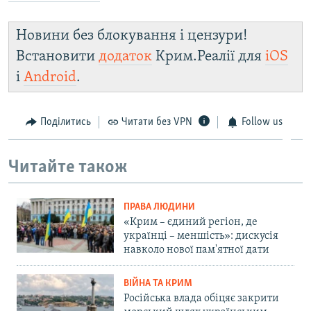
Новини без блокування і цензури!
Встановити
додаток
Крим.Реалії для
iOS
і
Android
.
Поділитись
Читати без VPN
Follow us
Читайте також
ПРАВА ЛЮДИНИ
«Крим – єдиний регіон, де
українці – меншість»: дискусія
навколо нової пам'ятної дати
ВІЙНА ТА КРИМ
Російська влада обіцяє закрити