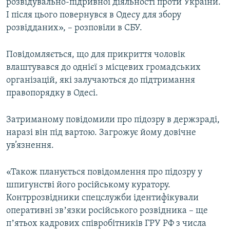
розвідувально-підривної діяльності проти України.
І після цього повернувся в Одесу для збору
розвідданих», – розповіли в СБУ.
Повідомляється, що для прикриття чоловік
влаштувався до однієї з місцевих громадських
організацій, які залучаються до підтримання
правопорядку в Одесі.
Затриманому повідомили про підозру в держзраді,
наразі він під вартою. Загрожує йому довічне
ув’язнення.
«Також планується повідомлення про підозру у
шпигунстві його російському куратору.
Контррозвідники спецслужби ідентифікували
оперативні звʼязки російського розвідника – ще
пʼятьох кадрових співробітників ГРУ РФ з числа