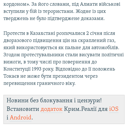
кордоном». За його словами, під Алмати військові
вступили у бій із терористами. Жодне із цих
тверджень не було підтверджене доказами.
Протести в Казахстані розпочалися 2 січня після
дворазового підвищення цін на скраплений газ,
який використовується як пальне для автомобілів.
Згодом протестувальники стали висувати політичні
вимоги, в тому числі про повернення до
Конституції 1993 року. Відповідно до її положень
Токаєв не може бути президентом через
перевищення граничного віку.
Новини без блокування і цензури!
Встановити
додаток
Крим.Реалії для
iOS
і
Android
.