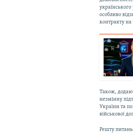
українського
особливо від
контракту на 
Також, додаю
незмінну підт
України та по
військової до
Решту питань