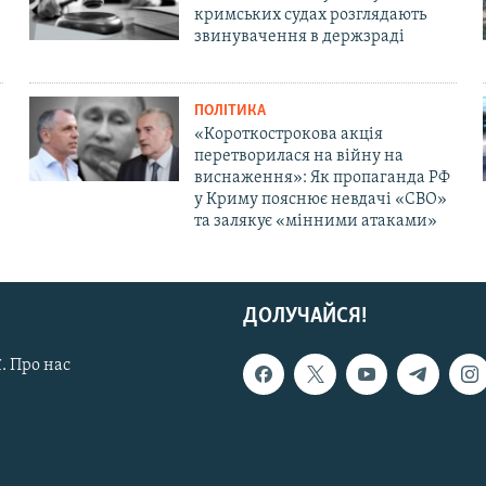
кримських судах розглядають
звинувачення в держзраді
ПОЛІТИКА
«Короткострокова акція
перетворилася на війну на
виснаження»: Як пропаганда РФ
у Криму пояснює невдачі «СВО»
та залякує «мінними атаками»
ДОЛУЧАЙСЯ!
. Про нас