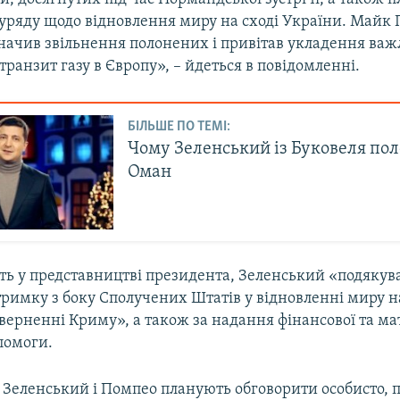
 уряду щодо відновлення миру на сході України. Майк
значив звільнення полонених і привітав укладення важ
транзит газу в Європу», – йдеться в повідомленні.
БІЛЬШЕ ПО ТЕМІ:
Чому Зеленський із Буковеля пол
Оман
ть у представництві президента, Зеленський «подякува
римку з боку Сполучених Штатів у відновленні миру н
верненні Криму», а також за надання фінансової та ма
помоги.
 Зеленський і Помпео планують обговорити особисто, 