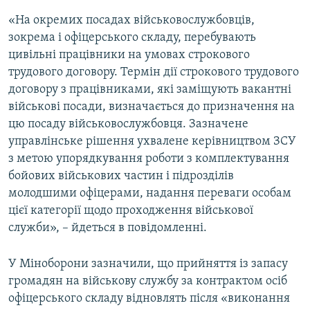
«На окремих посадах військовослужбовців,
зокрема і офіцерського складу, перебувають
цивільні працівники на умовах строкового
трудового договору. Термін дії строкового трудового
договору з працівниками, які заміщують вакантні
військові посади, визначається до призначення на
цю посаду військовослужбовця. Зазначене
управлінське рішення ухвалене керівництвом ЗСУ
з метою упорядкування роботи з комплектування
бойових військових частин і підрозділів
молодшими офіцерами, надання переваги особам
цієї категорії щодо проходження військової
служби», – йдеться в повідомленні.
У Міноборони зазначили, що прийняття із запасу
громадян на військову службу за контрактом осіб
офіцерського складу відновлять після «виконання