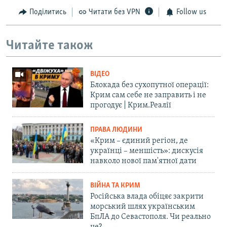
Поділитись
Читати без VPN
Follow us
Читайте також
ВІДЕО
Блокада без сухопутної операції:
Крим сам себе не заправить і не
прогодує | Крим.Реалії
ПРАВА ЛЮДИНИ
«Крим – єдиний регіон, де
українці – меншість»: дискусія
навколо нової пам'ятної дати
ВІЙНА ТА КРИМ
Російська влада обіцяє закрити
морський шлях українським
БпЛА до Севастополя. Чи реально