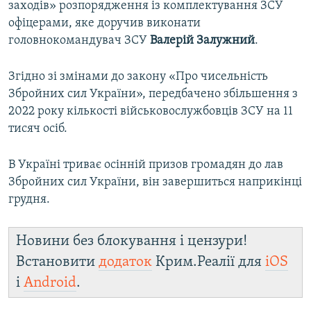
заходів» розпорядження із комплектування ЗСУ
офіцерами, яке доручив виконати
головнокомандувач ЗСУ
Валерій Залужний
.
Згідно зі змінами до закону «Про чисельність
Збройних сил України», передбачено збільшення з
2022 року кількості військовослужбовців ЗСУ на 11
тисяч осіб.
В Україні триває осінній призов громадян до лав
Збройних сил України, він завершиться наприкінці
грудня.
Новини без блокування і цензури!
Встановити
додаток
Крим.Реалії для
iOS
і
Android
.