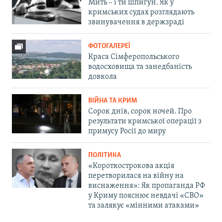
Мить – і ти шпигун. Як у
кримських судах розглядають
звинувачення в держзраді
ФОТОГАЛЕРЕЇ
Краса Сімферопольського
водосховища та занедбаність
довкола
ВІЙНА ТА КРИМ
Сорок днів, сорок ночей. Про
результати кримської операції з
примусу Росії до миру
ПОЛІТИКА
«Короткострокова акція
перетворилася на війну на
виснаження»: Як пропаганда РФ
у Криму пояснює невдачі «СВО»
та залякує «мінними атаками»