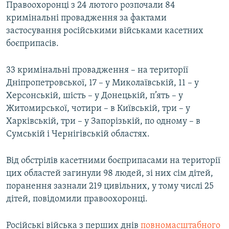
Правоохоронці з 24 лютого розпочали 84
кримінальні провадження за фактами
застосування російськими військами касетних
боєприпасів.
33 кримінальні провадження – на території
Дніпропетровської, 17 – у Миколаївській, 11 – у
Херсонській, шість – у Донецькій, п’ять – у
Житомирської, чотири – в Київській, три – у
Харківській, три – у Запорізькій, по одному – в
Сумській і Чернігівській областях.
Від обстрілів касетними боєприпасами на території
цих областей загинули 98 людей, зі них сім дітей,
поранення зазнали 219 цивільних, у тому числі 25
дітей, повідомили правоохоронці.
Російські війська з перших днів
повномасштабного