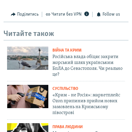
Поділитись
Читати без VPN
Follow us
Читайте також
ВІЙНА ТА КРИМ
Російська влада обіцяє закрити
морський шлях українським
БпЛА до Севастополя. Чи реально
це?
СУСПІЛЬСТВО
«Крим – не Росія»: маркетплейс
Ozon припинив прийом нових
замовлень на Кримському
півострові
ПРАВА ЛЮДИНИ