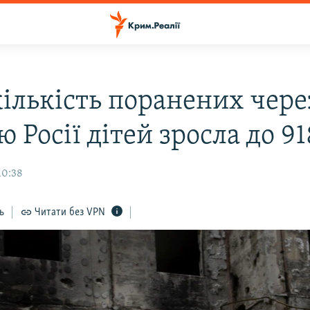
кількість поранених чере
ю Росії дітей зросла до 91
10:38
ь
Читати без VPN