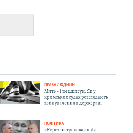
ПРАВА ЛЮДИНИ
Мить – і ти шпигун. Як у
кримських судах розглядають
звинувачення в держзраді
ПОЛІТИКА
«Короткострокова акція