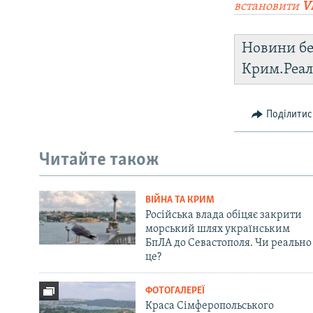
встановити
V
Новини бе
Крим.Реал
Поділитис
Читайте також
ВІЙНА ТА КРИМ
Російська влада обіцяє закрити
морський шлях українським
БпЛА до Севастополя. Чи реально
це?
ФОТОГАЛЕРЕЇ
Краса Сімферопольського