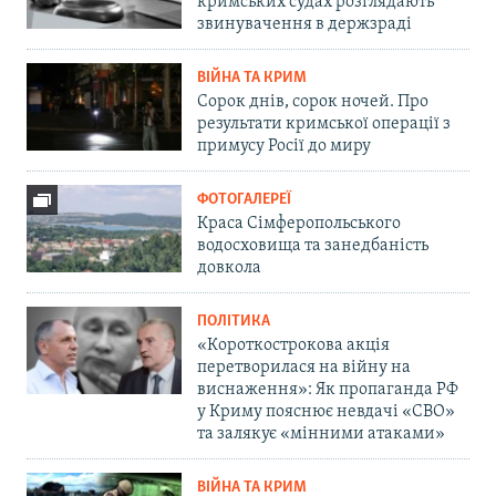
кримських судах розглядають
звинувачення в держзраді
ВІЙНА ТА КРИМ
Сорок днів, сорок ночей. Про
результати кримської операції з
примусу Росії до миру
ФОТОГАЛЕРЕЇ
Краса Сімферопольського
водосховища та занедбаність
довкола
ПОЛІТИКА
«Короткострокова акція
перетворилася на війну на
виснаження»: Як пропаганда РФ
у Криму пояснює невдачі «СВО»
та залякує «мінними атаками»
ВІЙНА ТА КРИМ