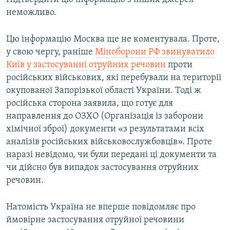
неможливо.
Цю інформацію Москва ще не коментувала. Проте,
у свою чергу, раніше
Міноборони РФ звинуватило
Київ у застосуванні отруйних речовин
проти
російських військових, які перебували на території
окупованої Запорізької області України. Тоді ж
російська сторона заявила, що готує для
направлення до ОЗХО (Організація із заборони
хімічної зброї) документи «з результатами всіх
аналізів російських військовослужбовців». Проте
наразі невідомо, чи були передані ці документи та
чи дійсно був випадок застосування отруйних
речовин.
Натомість Україна не вперше повідомляє про
ймовірне застосування отруйної речовини