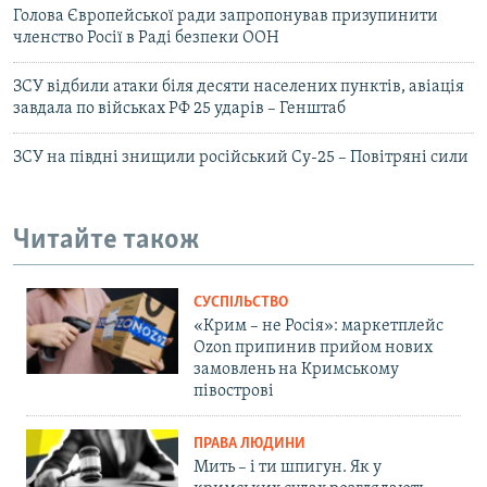
Голова Європейської ради запропонував призупинити
членство Росії в Раді безпеки ООН
ЗСУ відбили атаки біля десяти населених пунктів, авіація
завдала по військах РФ 25 ударів – Генштаб
ЗСУ на півдні знищили російський Су-25 – Повітряні сили
Читайте також
СУСПІЛЬСТВО
«Крим – не Росія»: маркетплейс
Ozon припинив прийом нових
замовлень на Кримському
півострові
ПРАВА ЛЮДИНИ
Мить – і ти шпигун. Як у