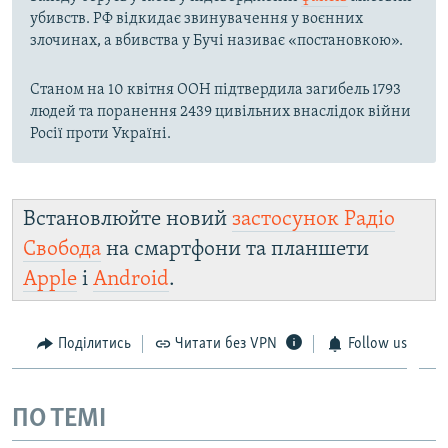
убивств. РФ відкидає звинувачення у воєнних
злочинах, а вбивства у Бучі називає «постановкою».
Станом на 10 квітня ООН підтвердила загибель 1793
людей та поранення 2439 цивільних внаслідок війни
Росії проти Україні.
Встановлюйте новий
застосунок Радіо
Свобода
на смартфони та планшети
Apple
і
Android
.
Поділитись
Читати без VPN
Follow us
ПО ТЕМІ