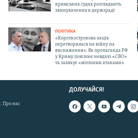
кримських судах розглядають
звинувачення в держзраді
ПОЛІТИКА
«Короткострокова акція
перетворилася на війну на
виснаження»: Як пропаганда РФ
у Криму пояснює невдачі «СВО»
та залякує «мінними атаками»
ДОЛУЧАЙСЯ!
. Про нас