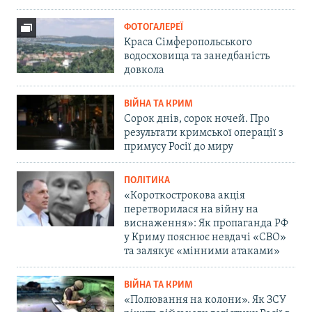
ФОТОГАЛЕРЕЇ
Краса Сімферопольського
водосховища та занедбаність
довкола
ВІЙНА ТА КРИМ
Сорок днів, сорок ночей. Про
результати кримської операції з
примусу Росії до миру
ПОЛІТИКА
«Короткострокова акція
перетворилася на війну на
виснаження»: Як пропаганда РФ
у Криму пояснює невдачі «СВО»
та залякує «мінними атаками»
ВІЙНА ТА КРИМ
«Полювання на колони». Як ЗСУ