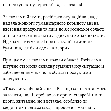
на неокуповану територію», – сказав він.
За словами Лагути, російська окупаційна влада
надала жодного гуманітарного коридору ані на
ввезення продуктів та ліків до Херсонської області,
ані на вивезення звідти людей, які хотіли виїхати.
Йдеться в тому числі про евакуацію дитячих
будинків, літніх людей та хворих.
При цьому, за словами голови області, Росія сама
штучно створила складну гуманітарну ситуацію із
забезпеченням жителів області продуктами
харчування.
«Тому ситуація найважча. Все, що ми намагаємось
завозити, наші герої, волонтери та співробітники –
цього, звичайно, не вистачає, особливо по
медичних препаратах», – прокоментував він.