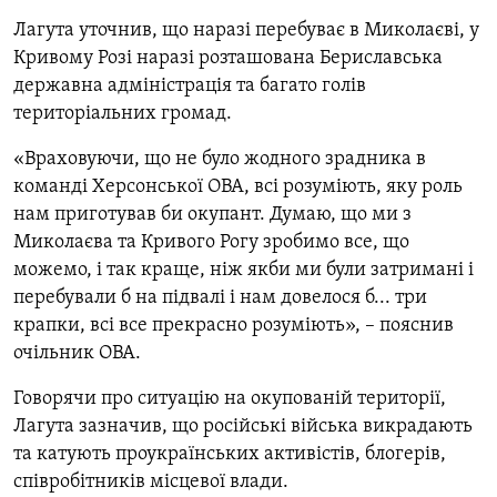
Лагута уточнив, що наразі перебуває в Миколаєві, у
Кривому Розі наразі розташована Бериславська
державна адміністрація та багато голів
територіальних громад.
«Враховуючи, що не було жодного зрадника в
команді Херсонської ОВА, всі розуміють, яку роль
нам приготував би окупант. Думаю, що ми з
Миколаєва та Кривого Рогу зробимо все, що
можемо, і так краще, ніж якби ми були затримані і
перебували б на підвалі і нам довелося б... три
крапки, всі все прекрасно розуміють», – пояснив
очільник ОВА.
Говорячи про ситуацію на окупованій території,
Лагута зазначив, що російські війська
викрадають
та катують проукраїнських активістів, блогерів,
співробітників місцевої влади.