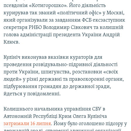
псевдонім «Котигорошко». Його діяльність
курирував так званий «політичний офіс» у Москві,
який організували за завданням ФСБ ексзаступник
секретаря РНБО Володимир Сівкович та колишній
голова адміністрації президента України Андрій
Клюєв.
Кулініч виконував вказівки кураторів для
проведення розвідувально-підривної діяльності
проти України, шпигунства, розстановки «своїх
людей» у різні державні та правоохоронні органи,
підбурювання громадян до державної зради,
йдеться у повідомленні.
Колишнього начальника управління СБУ в
Автономній Республіці Крим Олега Кулініча
затримали 16 липня
. Йому було оголошено підозру у