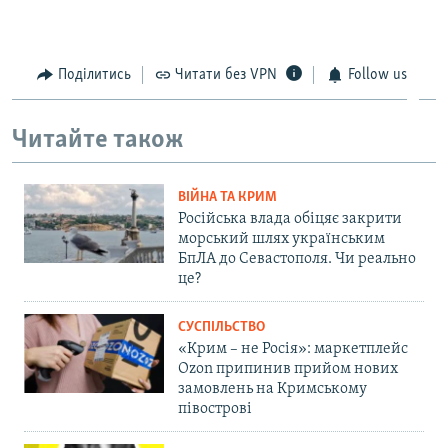
Поділитись
Читати без VPN
Follow us
Читайте також
ВІЙНА ТА КРИМ
Російська влада обіцяє закрити
морський шлях українським
БпЛА до Севастополя. Чи реально
це?
СУСПІЛЬСТВО
«Крим – не Росія»: маркетплейс
Ozon припинив прийом нових
замовлень на Кримському
півострові