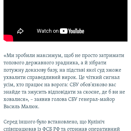
«Ми зробили максимум, щоб не просто затримати
топового державного зрадника, а й зібрати
потужну доказову базу, на підставі якої суд зможе
ухвалити справедливий вирок. Це чіткий сигнал
усім, хто працює на ворога: СБУ обов'язково вас
знайде та змусить відповідати за скоєне, де б ви не
ховалися», – заявив голова СБУ генерал-майор
Василь Малюк.
Серед іншого було встановлено, що Кулініч
співпрацював із ФСБ РФ та отримав оперативний