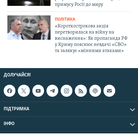
примусу Росії до миру
ПОЛІТИКА
«Короткострокова акція
перетворилася на війну на
виснаження»: Як пропаганда РФ
у Криму пояснює невдачі «СВО»
та залякує «мінними атаками»
ДОЛУЧАЙСЯ!
ПІДТРИМКА
ІНФО