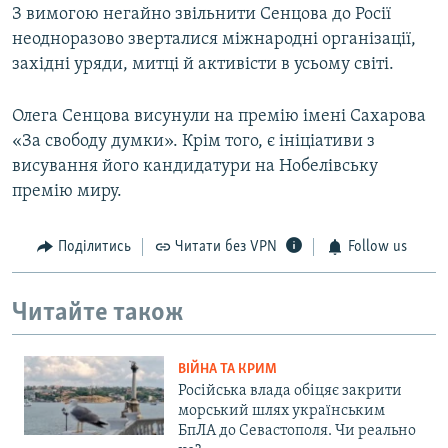
З вимогою негайно звільнити Сенцова до Росії
неодноразово зверталися міжнародні організації,
західні уряди, митці й активісти в усьому світі.
Олега Сенцова висунули на премію імені Сахарова
«За свободу думки». Крім того, є ініціативи з
висування його кандидатури на Нобелівську
премію миру.
Поділитись
Читати без VPN
Follow us
Читайте також
ВІЙНА ТА КРИМ
Російська влада обіцяє закрити
морський шлях українським
БпЛА до Севастополя. Чи реально