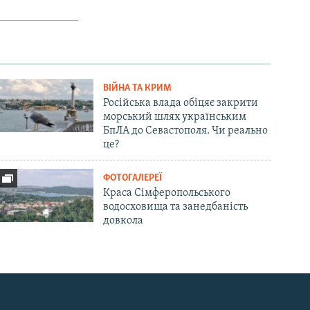
ВІЙНА ТА КРИМ
Російська влада обіцяє закрити
морський шлях українським
БпЛА до Севастополя. Чи реально
це?
ФОТОГАЛЕРЕЇ
Краса Сімферопольського
водосховища та занедбаність
довкола