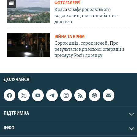
ФОТОГАЛЕРЕЇ
Краса Сімферопольського
водосховища та занедбаність
довкола
ВІЙНА ТА КРИМ
Сорок днів, сорок ночей. Про
результати кримської операції з
примусу Росії до миру
ДОЛУЧАЙСЯ!
ПІДТРИМКА
ІНФО