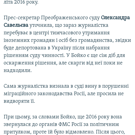
літа 2016 року.
Прес-секретар Преображенського суду
Олександра
Савельєва
уточнила, що зараз журналістка
перебуває в центрі тимчасового утримання
іноземних громадян і осіб без громадянства, звідки
буде депортована в Україну після набрання
рішенням суду чинності. У Бойко є ще сім діб для
оскарження рішення, але скарги від неї поки не
надходили.
Сама журналістка визнала в суді вину в порушенні
міграційного законодавства Росії, але просила не
видворяти її.
При цьому, за словами Бойко, ще 2016 року вона
звернулася до органів ФМС Росії за політичним
притулком, проте їй було відмовлено. Після цього,