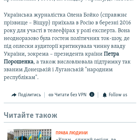
Українська журналістка Олена Бойко (справжнє
прізвище – Віщур) приїхала в Росію в березні 2016
року для участі в телеефірах у ролі експерта. Вона
неодноразово була гостем політичних ток-шоу, де
під оплески аудиторії критикувала чинну владу
України, зокрема – президента країни
Петра
Порошенка
, а також висловлювала підтримку так
званим Донецькій і Луганській "народним
республікам".
Поділитись
Читати без VPN
Follow us
Читайте також
ПРАВА ЛЮДИНИ