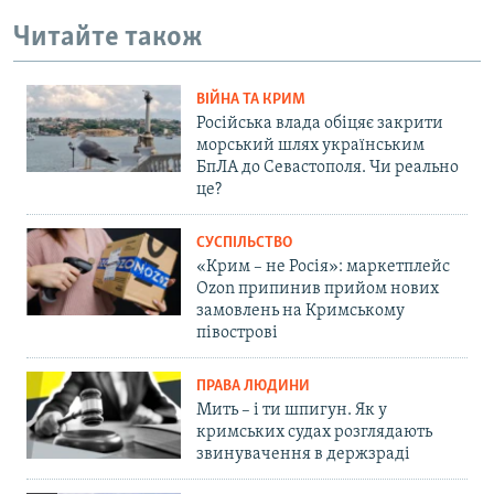
Читайте також
ВІЙНА ТА КРИМ
Російська влада обіцяє закрити
морський шлях українським
БпЛА до Севастополя. Чи реально
це?
СУСПІЛЬСТВО
«Крим – не Росія»: маркетплейс
Ozon припинив прийом нових
замовлень на Кримському
півострові
ПРАВА ЛЮДИНИ
Мить – і ти шпигун. Як у
кримських судах розглядають
звинувачення в держзраді