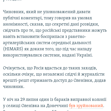
Чиновник, який не уповноважений давати
публічні коментарі, тому говорив на умовах
анонімності, сказав, що секретні дані розвідки,
свідчать про те, що російські представники можуть
навіть встановити боєприпаси з ракетно-
артилерійських систем середньої дальності
(HIMARS) як докази того, що під час нападу
використовувалися системи, надані Україні.
Очікується, що Росія вдасться до таких заходів,
оскільки очікує, що незалежні слідчі й журналісти
врешті-решт отримають доступ до Оленівки, додав
чиновник.
У ніч на 29 липня один із бараків виправної колонії
у селищі Оленівка на Донеччині
був зруйнований
.