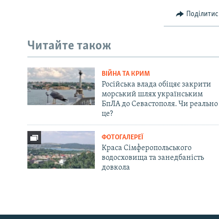
Поділитис
Читайте також
ВІЙНА ТА КРИМ
Російська влада обіцяє закрити
морський шлях українським
БпЛА до Севастополя. Чи реально
це?
ФОТОГАЛЕРЕЇ
Краса Сімферопольського
водосховища та занедбаність
довкола
Русский