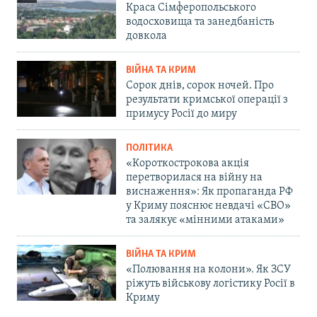
Краса Сімферопольського
водосховища та занедбаність
довкола
ВІЙНА ТА КРИМ
Сорок днів, сорок ночей. Про
результати кримської операції з
примусу Росії до миру
ПОЛІТИКА
«Короткострокова акція
перетворилася на війну на
виснаження»: Як пропаганда РФ
у Криму пояснює невдачі «СВО»
та залякує «мінними атаками»
ВІЙНА ТА КРИМ
«Полювання на колони». Як ЗСУ
ріжуть військову логістику Росії в
Криму