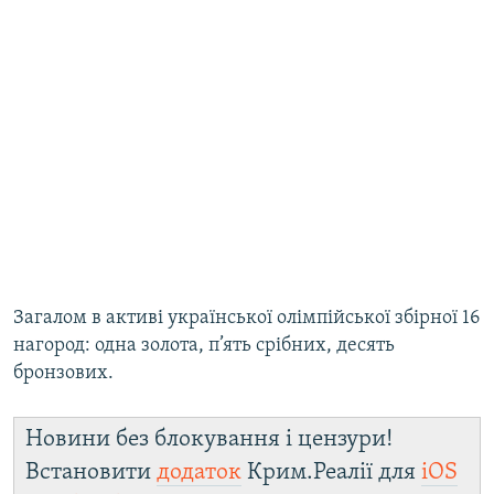
Загалом в активі української олімпійської збірної 16
нагород: одна золота, п’ять срібних, десять
бронзових.
Новини без блокування і цензури!
Встановити
додаток
Крим.Реалії для
iOS