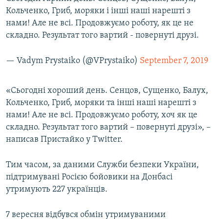
Кольченко, Гриб, моряки і інші наші нарешті з
нами! Але не всі. Продовжуємо роботу, як це не
складно. Результат того вартий - повернуті друзі.
— Vadym Prystaiko (@VPrystaiko)
September 7, 2019
«Сьогодні хороший день. Сенцов, Сущенко, Балух,
Кольченко, Гриб, моряки та інші наші нарешті з
нами! Але не всі. Продовжуємо роботу, хоч як це
складно. Результат того вартий – повернуті друзі», –
написав Пристайко у Twitter.
Тим часом, за даними Служби безпеки України,
підтримувані Росією бойовики на Донбасі
утримують 227 українців.
7 вересня відбувся обмін утримуваними