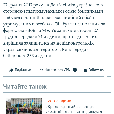
27 грудня 2017 року на Донбасі між українською
стороною і підтримуваними Росією бойовиками
відбувся останній наразі масштабний обмін
утримуваними особами. Він був запланований за
формулою «306 на 74». Українській стороні 27
грудня передали 74 людини, проте одна з них
вирішила залишитися на непідконтрольній
українській владі території. Київ передав
бойовикам 233 людини.
Поділитись
Читати без VPN
Follow us
Читайте також
ПРАВА ЛЮДИНИ
«Крим – єдиний регіон, де
українці – меншість»: дискусія