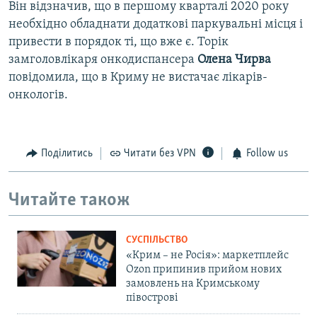
Він відзначив, що в першому кварталі 2020 року
необхідно обладнати додаткові паркувальні місця і
привести в порядок ті, що вже є. Торік
замголовлікаря онкодиспансера
Олена Чирва
повідомила, що в Криму не вистачає лікарів-
онкологів.
Поділитись
Читати без VPN
Follow us
Читайте також
СУСПІЛЬСТВО
«Крим – не Росія»: маркетплейс
Ozon припинив прийом нових
замовлень на Кримському
півострові