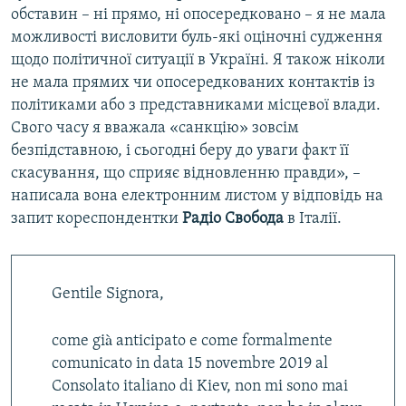
обставин – ні прямо, ні опосередковано – я не мала
можливості висловити буль-які оціночні судження
щодо політичної ситуації в Україні. Я також ніколи
не мала прямих чи опосередкованих контактів із
політиками або з представниками місцевої влади.
Свого часу я вважала «санкцію» зовсім
безпідставною, і сьогодні беру до уваги факт її
скасування, що сприяє відновленню правди», –
написала вона електронним листом у відповідь на
запит кореспондентки
Радіо Свобода
в Італії.
Gentile Signora,
come già anticipato e come formalmente
comunicato in data 15 novembre 2019 al
Consolato italiano di Kiev, non mi sono mai