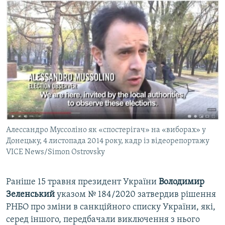
Алессандро Муссоліно як «спостерігач» на «виборах» у
Донецьку, 4 листопада 2014 року, кадр із відеорепортажу
VICE News/Simon Ostrovsky
Раніше 15 травня президент України
Володимир
Зеленський
указом № 184/2020 затвердив рішення
РНБО про зміни в санкційного списку України, які,
серед іншого, передбачали виключення з нього