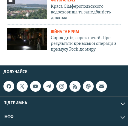
ФОТОГАЛЕРЕЇ
Краса Сімферопольського
водосховища та занедбаність
довкола
ВІЙНА ТА КРИМ
Сорок днів, сорок ночей. Про
результати кримської операції з
примусу Росії до миру
ДОЛУЧАЙСЯ!
ПІДТРИМКА
ІНФО