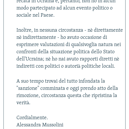
recata in Ucraina e, pertanto, non ho in alcun
modo partecipato ad alcun evento politico o
sociale nel Paese.
Inoltre, in nessuna circostanza - nè direttamente
nè indirettamente - ho avuto occasione di
esprimere valutazioni di qualsivoglia natura nei
confronti della situazione politica dello Stato
dell'Ucraina; nè ho nai avuto rapporti diretti nè
indiretti con politici o autorià politiche locali.
A suo tempo trovai del tutto infondata la
"sanzione" comminata e oggi prendo atto della
rimozione, circostanza questa che ripristina la
verità.
Cordialmente.
Alessandra Mussolini