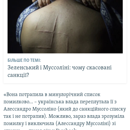
БІЛЬШЕ ПО ТЕМІ:
Зеленський і Муссоліні: чому скасовані
санкції?
«Вона потрапила в минулорічний список
помилково… – українська влада переплутала її з
Алессандро Муссоліно (який до санкційного списку
так і не потрапив). Можливо, зараз влада зрозуміла
помилку і виключила (Алессандру Муссоліні) зі