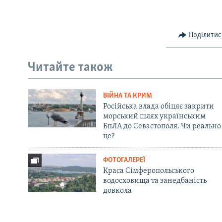
Поділитис
Читайте також
ВІЙНА ТА КРИМ
Російська влада обіцяє закрити
морський шлях українським
БпЛА до Севастополя. Чи реально
це?
ФОТОГАЛЕРЕЇ
Краса Сімферопольського
водосховища та занедбаність
довкола